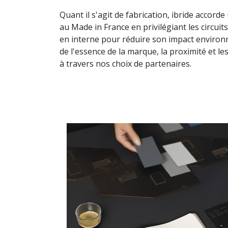
Quant il s'agit de fabrication, ibride accord
au Made in France en privilégiant les circuit
en interne pour réduire son impact enviro
de l'essence de la marque, la proximité et le
à travers nos choix de partenaires.