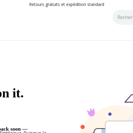
Retours gratuits et expédition standard
tions
Catalogues
Blog
l’intérieur. Puisque la