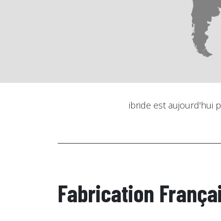
ibride est aujourd'hui 
Fabrication França