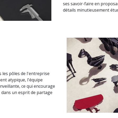
ses savoir-faire en proposan
détails minutieusement étud
 les pôles de l'entreprise
ent atypique, l'équipe
veillante, ce qui encourage
e dans un esprit de partage