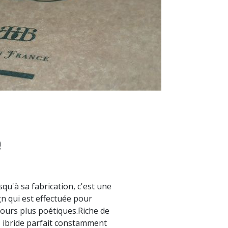
e
usqu'à sa fabrication, c'est une
gn qui est effectuée pour
ours plus poétiques.Riche de
, ibride parfait constamment