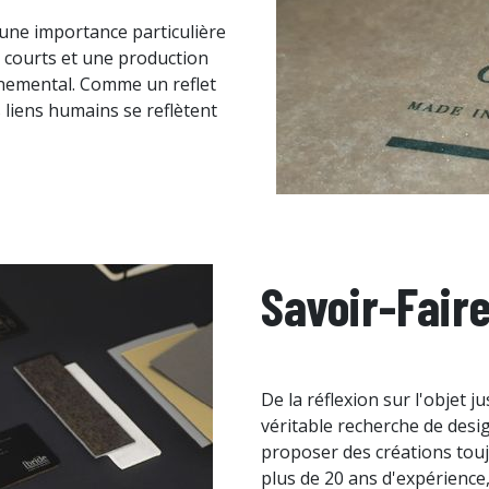
e une importance particulière
s courts et une production
nnemental. Comme un reflet
s liens humains se reflètent
Savoir-Fair
De la réflexion sur l'objet j
véritable recherche de desi
proposer des créations touj
plus de 20 ans d'expérience