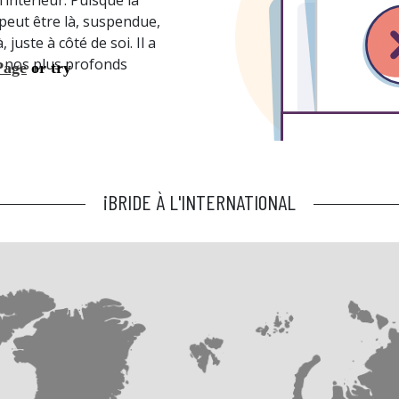
e peut être là, suspendue,
juste à côté de soi. Il a
le nos plus profonds
iBRIDE À L'INTERNATIONAL