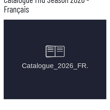
Français