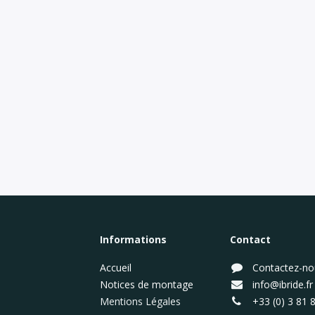
Informations
Contact
Accueil
Contactez-no
Notices de montage
info@ibride.fr
Mentions Légales
+33 (0) 3 81 