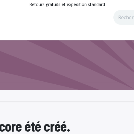
Retours gratuits et expédition standard
tions
Catalogues
Blog
core été créé.