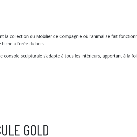
int la collection du Mobilier de Compagnie où l’animal se fait fonctionn
biche à l’orée du bois.
console sculpturale s’adapte à tous les intérieurs, apportant à la fo
SULE GOLD