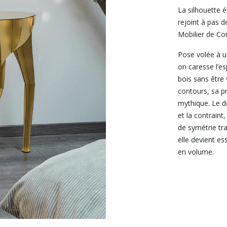
La silhouette 
rejoint à pas d
Mobilier de C
Pose volée à u
on caresse l’es
bois sans être 
contours, sa pr
mythique. Le de
et la contraint
de symétrie tra
elle devient es
en volume.