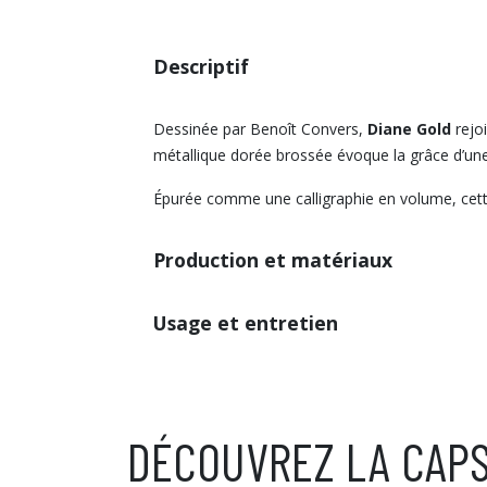
Descriptif
Dessinée par Benoît Convers,
Diane Gold
rejo
métallique dorée brossée évoque la grâce d’une 
Épurée comme une calligraphie en volume, cette 
Production et matériaux
Usage et entretien
DÉCOUVREZ LA CAP