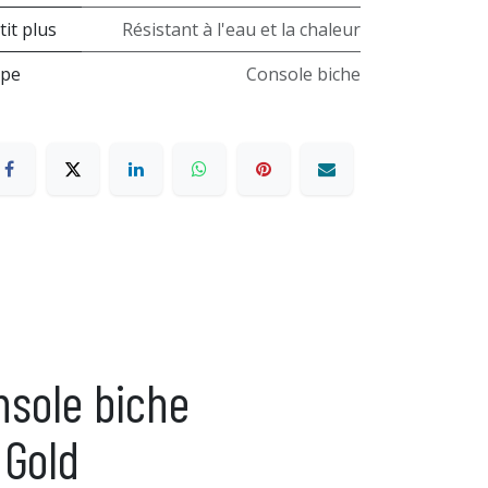
tit plus
Résistant à l'eau et la chaleur
pe
Console biche
nsole biche
 Gold