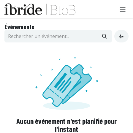
Se rendre au contenu
Événements
Aucun événement n'est planifié pour
l'instant