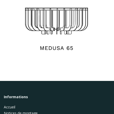
Informations
Accueil
Notices de montage