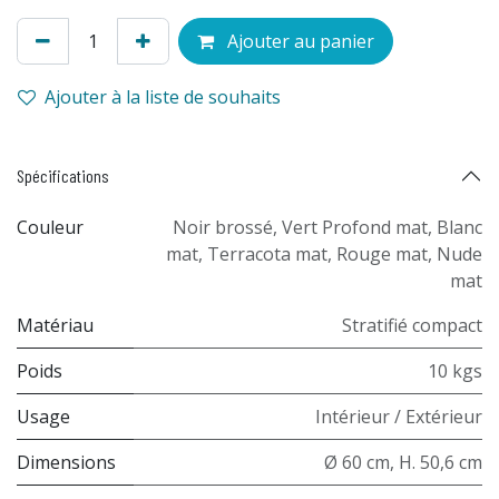
Ajouter au panier
Ajouter à la liste de souhaits
Spécifications
Couleur
Noir brossé
,
Vert Profond mat
,
Blanc
mat
,
Terracota mat
,
Rouge mat
,
Nude
mat
Matériau
Stratifié compact
Poids
10 kgs
Usage
Intérieur / Extérieur
Dimensions
Ø 60 cm, H. 50,6 cm