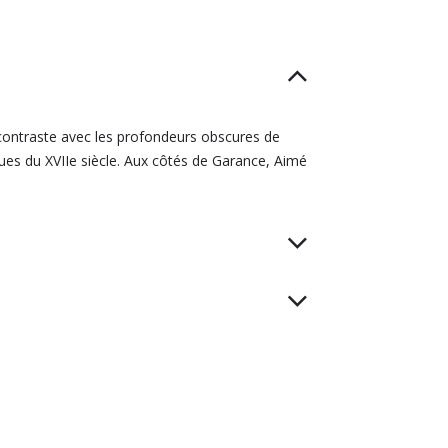
e contraste avec les profondeurs obscures de
ques du XVIIe siècle. Aux côtés de Garance, Aimé