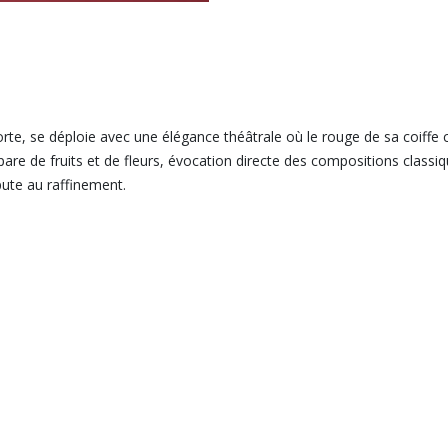
morte, se déploie avec une élégance théâtrale où le rouge de sa coiff
 pare de fruits et de fleurs, évocation directe des compositions classi
pute au raffinement.