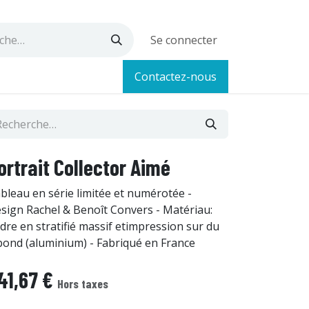
Se connecter
Contactez-nous
ortrait Collector Aimé
bleau en série limitée et numérotée -
sign Rachel & Benoît Convers - Matériau:
dre en stratifié massif etimpression sur du
bond (aluminium) - Fabriqué en France
41,67
€
Hors taxes