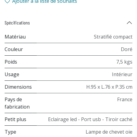
Ajouter à la liste de souhaits
Spécifications
Matériau
Stratifié compact
Couleur
Doré
Poids
7,5 kgs
Usage
Intérieur
Dimensions
H.95 x L.76 x P.35 cm
Pays de
France
fabrication
Petit plus
Eclairage led - Port usb - Tiroir caché
Type
Lampe de chevet oie