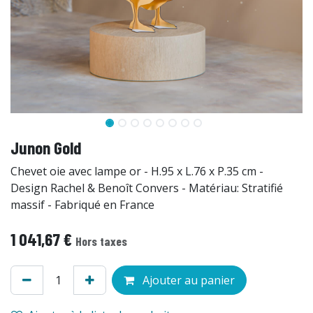
Junon Gold
Chevet oie avec lampe or - H.95 x L.76 x P.35 cm -
Design Rachel & Benoît Convers - Matériau: Stratifié
massif - Fabriqué en France
1 041,67
€
Hors taxes
Ajouter au panier