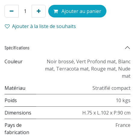
Ajouter au panier
Ajouter à la liste de souhaits
Spécifications
Couleur
Noir brossé
,
Vert Profond mat
,
Blanc
mat
,
Terracota mat
,
Rouge mat
,
Nude
mat
Matériau
Stratifié compact
Poids
10 kgs
Dimensions
H.75 x L.102 x P.90 cm
Pays de
France
fabrication