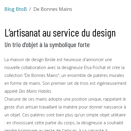
Blog BtoB
De Bonnes Mains
L’artisanat au service du design
​Un trio d’objet à la symbolique forte
La maison de design Ibride est heureuse d'annoncer une
nouvelle collaboration avec la designeuse Elsa Pochat et crée la
collection “De Bonnes Mains", un ensemble de patères murales
en forme de mains. Son premier set de trois est ingénieusement
appelé
Des Mains Habiles
.
Chacune de ces mains adopte une position unique, rappelant le
geste d'un artisan travaillant la matière pour donner naissance à
un objet. Ces patères sont bien plus qu'un simple objet utilitaire
: en choisissant cette partie du corps, la designeuse a souhaité
rendre hommage au geste de l'artisan, à sa capacité à