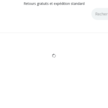
Retours gratuits et expédition standard
tions
Catalogues
Blog