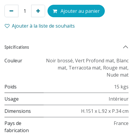
Ajouter au panier
Ajouter à la liste de souhaits
Spécifications
Couleur
Noir brossé
,
Vert Profond mat
,
Blanc
mat
,
Terracota mat
,
Rouge mat
,
Nude mat
Poids
15 kgs
Usage
Intérieur
Dimensions
H.151 x L.92 x P.34 cm
Pays de
France
fabrication